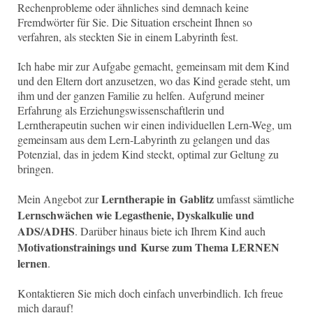
Rechenprobleme oder ähnliches sind demnach keine
Fremdwörter für Sie. Die Situation erscheint Ihnen so
verfahren, als steckten Sie in einem Labyrinth fest.
Ich habe mir zur Aufgabe gemacht, gemeinsam mit dem Kind
und den Eltern dort anzusetzen, wo das Kind gerade steht, um
ihm und der ganzen Familie zu helfen. Aufgrund meiner
Erfahrung als Erziehungswissenschaftlerin und
Lerntherapeutin suchen wir einen individuellen Lern-Weg, um
gemeinsam aus dem Lern-Labyrinth zu gelangen und das
Potenzial, das in jedem Kind steckt, optimal zur Geltung zu
bringen.
Lerntherapie
in Gablitz
Mein Angebot zur
umfasst sämtliche
Lernschwächen wie Legasthenie, Dyskalkulie und
ADS/ADHS
. Darüber hinaus biete ich Ihrem Kind auch
Motivationstrainings und Kurse zum Thema LERNEN
lernen
.
Kontaktieren Sie mich doch einfach unverbindlich. Ich freue
mich darauf!