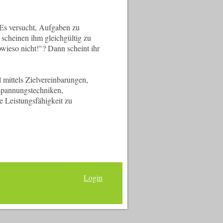
Es versucht, Aufgaben zu
 scheinen ihm gleichgültig zu
wieso nicht!"? Dann scheint ihr
 mittels Zielvereinbarungen,
spannungstechniken,
e Leistungsfähigkeit zu
Login