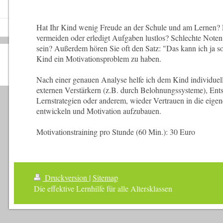
Hat Ihr Kind wenig Freude an der Schule und am Lernen? 
vermeiden oder erledigt Aufgaben lustlos? Schlechte Noten
sein? Außerdem hören Sie oft den Satz: "Das kann ich ja so
Kind ein Motivationsproblem zu haben.
Nach einer genauen Analyse helfe ich dem Kind individuell
externen Verstärkern (z.B. durch Belohnungssysteme), Ent
Lernstrategien oder anderem, wieder Vertrauen in die eigen
entwickeln und Motivation aufzubauen.
Motivationstraining pro Stunde (60 Min.): 30 Euro
Druckversion
|
Sitemap
Die effektive Lernhilfe für alle Altersklassen